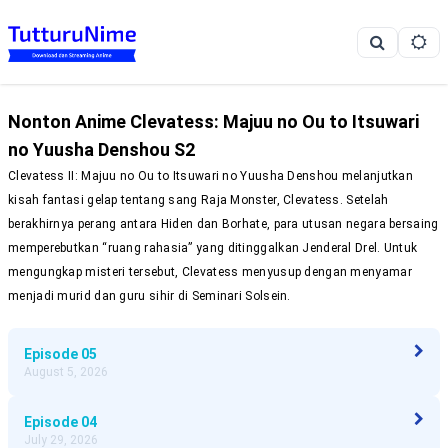
Nonton Anime
Clevatess: Majuu no Ou to Itsuwari
no Yuusha Denshou S2
Clevatess II: Majuu no Ou to Itsuwari no Yuusha Denshou melanjutkan
kisah fantasi gelap tentang sang Raja Monster, Clevatess. Setelah
berakhirnya perang antara Hiden dan Borhate, para utusan negara bersaing
memperebutkan “ruang rahasia” yang ditinggalkan Jenderal Drel. Untuk
mengungkap misteri tersebut, Clevatess menyusup dengan menyamar
menjadi murid dan guru sihir di Seminari Solsein.
Episode
05
August 5, 2026
Episode
04
July 29, 2026