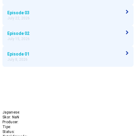
Episode
03
July 22, 2026
Episode
02
July 15, 2026
Episode
01
July 8, 2026
Japanese:
Skor:
NaN
Producer:
Tipe:
Status: