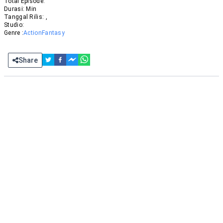
Total Episode:
Durasi:
Min
Tanggal Rilis:
,
Studio:
Genre :
Action
Fantasy
Share